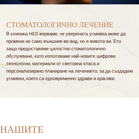
СТОМАТОЛОГИЧНО ЛЕЧЕНИЕ
В клиника HED вярваме, че уверената усмивка може да
промени не само външния ви вид, но и живота ви. Ето
защо предоставяме цялостно стоматологично
обслужване, като използваме най-новите цифрови
технологии, материали от световна класа и
персонализирано планиране на лечението, за да създадем
усмивки, които са едновременно здрави и красиви.
НАШИТЕ