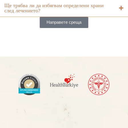
Ще трябва ли да избягвам определени храни
след лечението?
Направете среща