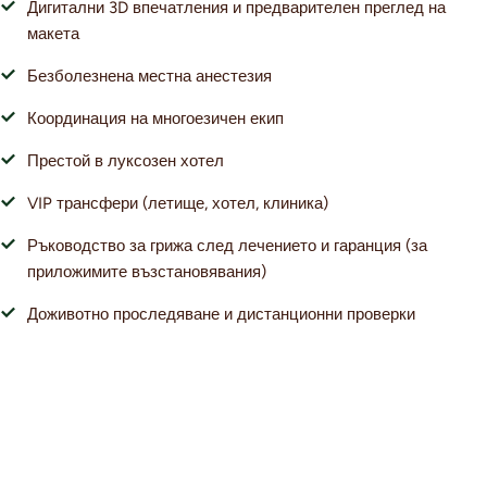
Дигитални 3D впечатления и предварителен преглед на
макета
Безболезнена местна анестезия
Координация на многоезичен екип
Престой в луксозен хотел
VIP трансфери (летище, хотел, клиника)
Ръководство за грижа след лечението и гаранция (за
приложимите възстановявания)
Доживотно проследяване и дистанционни проверки