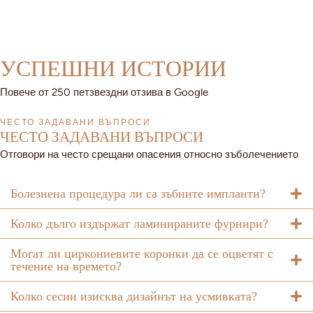
УСПЕШНИ ИСТОРИИ
Повече от 250 петзвездни отзива в Google
ЧЕСТО ЗАДАВАНИ ВЪПРОСИ
ЧЕСТО ЗАДАВАНИ ВЪПРОСИ
Отговори на често срещани опасения относно зъболечението
Болезнена процедура ли са зъбните импланти?
Колко дълго издържат ламинираните фурнири?
Могат ли циркониевите коронки да се оцветят с
течение на времето?
Колко сесии изисква дизайнът на усмивката?