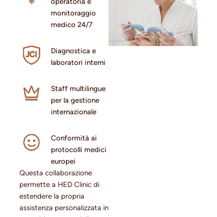
operatoria e
monitoraggio
medico 24/7
Diagnostica e
laboratori interni
Staff multilingue
per la gestione
internazionale
Conformità ai
protocolli medici
europei
Questa collaborazione
permette a HED Clinic di
estendere la propria
assistenza personalizzata in