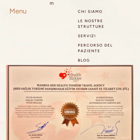
info@hedclinic.co
m
Menu
CHI SIAMO
LE NOSTRE
STRUTTURE
SERVIZI
PERCORSO DEL
PAZIENTE
BLOG