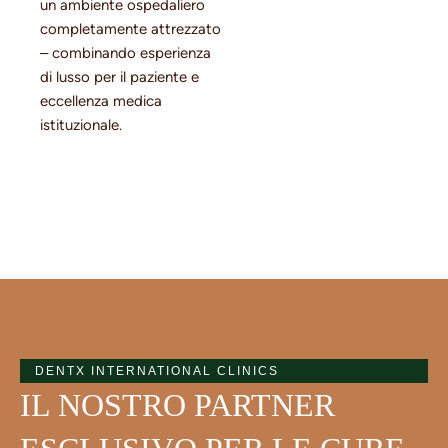
un ambiente ospedaliero
completamente attrezzato
– combinando esperienza
di lusso per il paziente e
eccellenza medica
istituzionale.
DENTX INTERNATIONAL CLINICS
IL NOSTRO PARTNER