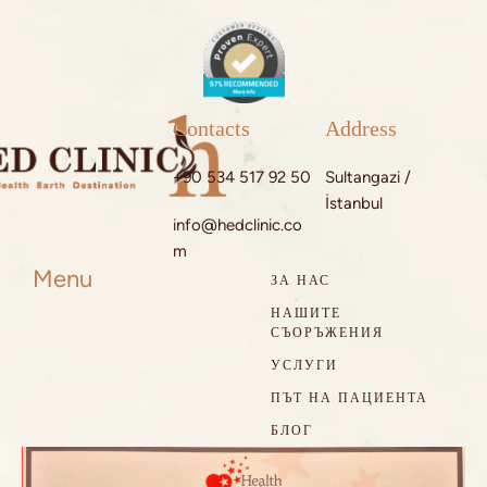
Contacts
Address
+90 534 517 92 50
Sultangazi /
İstanbul
info@hedclinic.co
m
Menu
ЗА НАС
НАШИТЕ
СЪОРЪЖЕНИЯ
УСЛУГИ
ПЪТ НА ПАЦИЕНТА
БЛОГ