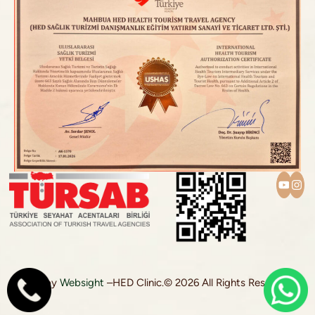
Site by
Websight
–
HED Clinic.
© 2026 All Rights Reserved