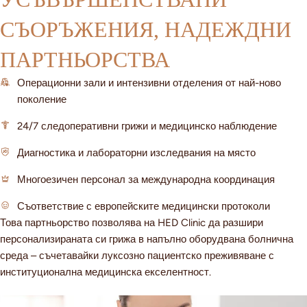
СЪОРЪЖЕНИЯ, НАДЕЖДНИ
ПАРТНЬОРСТВА
Операционни зали и интензивни отделения от най-ново
поколение
24/7 следоперативни грижи и медицинско наблюдение
Диагностика и лабораторни изследвания на място
Многоезичен персонал за международна координация
Съответствие с европейските медицински протоколи
Това партньорство позволява на HED Clinic да разшири
персонализираната си грижа в напълно оборудвана болнична
среда – съчетавайки луксозно пациентско преживяване с
институционална медицинска екселентност.