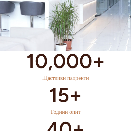
10,000
+
Щастливи пациенти
15
+
Години опит
40
+