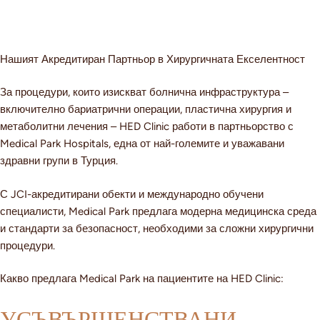
Medical Park Hospitals
Нашият Акредитиран Партньор в Хирургичната Екселентност
За процедури, които изискват болнична инфраструктура –
включително бариатрични операции, пластична хирургия и
метаболитни лечения – HED Clinic работи в партньорство с
Medical Park Hospitals, една от най-големите и уважавани
здравни групи в Турция.
С JCI-акредитирани обекти и международно обучени
специалисти, Medical Park предлага модерна медицинска среда
и стандарти за безопасност, необходими за сложни хирургични
процедури.
Какво предлага Medical Park на пациентите на HED Clinic:
УСЪВЪРШЕНСТВАНИ