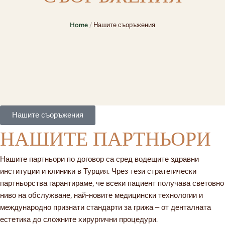
Home
/
Нашите съоръжения
Нашите съоръжения
НАШИТЕ ПАРТНЬОРИ
Нашите партньори по договор са сред водещите здравни
институции и клиники в Турция. Чрез тези стратегически
партньорства гарантираме, че всеки пациент получава световно
ниво на обслужване, най-новите медицински технологии и
международно признати стандарти за грижа – от денталната
естетика до сложните хирургични процедури.