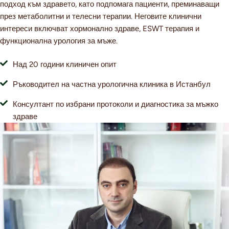
подход към здравето, като подпомага пациенти, преминаващи
през метаболитни и телесни терапии. Неговите клинични
интереси включват хормонално здраве, ESWT терапия и
функционална урология за мъже.
Над 20 години клиничен опит
Ръководител на частна урологична клиника в Истанбул
Консултант по избрани протоколи и диагностика за мъжко
здраве