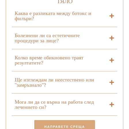
ТЯЛО
Каква е разликата между ботокс и
филъри?
Болезнени ли са естетичните
процедури за лице?
Колко време обикновено траят
резултатите?
Ще изглеждам ли неестествено или
"замръзнало"?
Мога ли да се върна на работа след
лечението си?
НАПРАВЕТЕ СРЕЩА