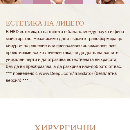
ЕСТЕТИКА НА ЛИЦЕТО
В HED естетиката на лицето е баланс между наука и фино
майсторство. Независимо дали търсите трансформиращо
хирургично решение или неинвазивно освежаване, ние
проектираме всяко лечение така, че да допълва вашите
уникални черти и да отразява естествената ви красота,
без да ви преобразява, а да разкрива най-доброто от вас.
*** преведено с www.DeepL.com/Translator (безплатна
версия) *** …
ХИРУРГИЧНИ