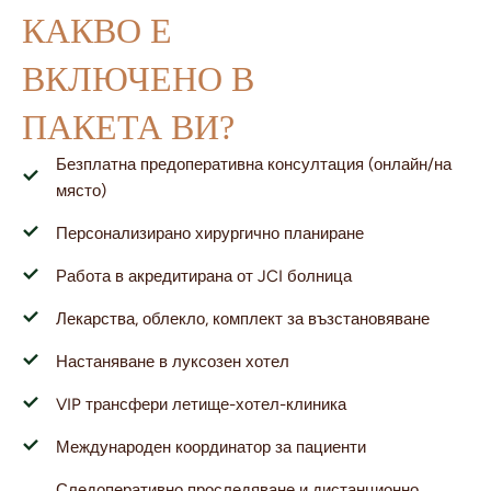
КАКВО Е
ВКЛЮЧЕНО В
ПАКЕТА ВИ?
Безплатна предоперативна консултация (онлайн/на
място)
Персонализирано хирургично планиране
Работа в акредитирана от JCI болница
Лекарства, облекло, комплект за възстановяване
Настаняване в луксозен хотел
VIP трансфери летище-хотел-клиника
Международен координатор за пациенти
Следоперативно проследяване и дистанционно