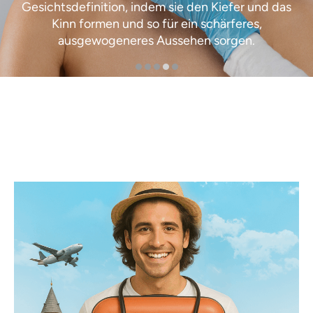
Gesichtsdefinition, indem sie den Kiefer und das
Kinn formen und so für ein schärferes,
ausgewogeneres Aussehen sorgen.