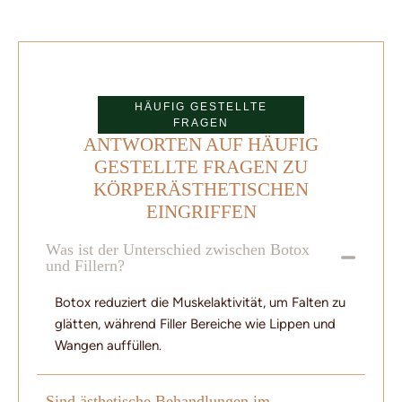
HÄUFIG GESTELLTE
FRAGEN
ANTWORTEN AUF HÄUFIG
GESTELLTE FRAGEN ZU
KÖRPERÄSTHETISCHEN
EINGRIFFEN
Was ist der Unterschied zwischen Botox
und Fillern?
Botox reduziert die Muskelaktivität, um Falten zu
glätten, während Filler Bereiche wie Lippen und
Wangen auffüllen.
Sind ästhetische Behandlungen im