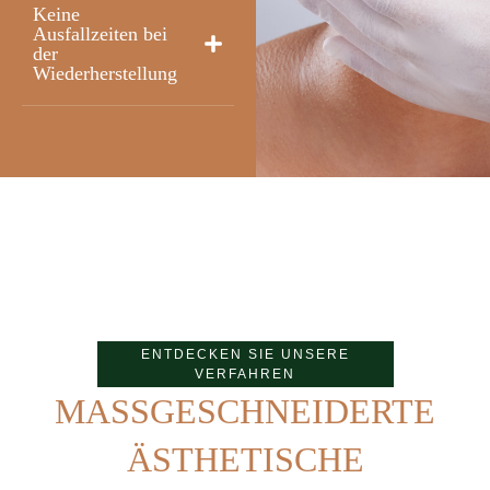
Keine
Ausfallzeiten bei
der
Wiederherstellung
ENTDECKEN SIE UNSERE
VERFAHREN
MASSGESCHNEIDERTE
ÄSTHETISCHE