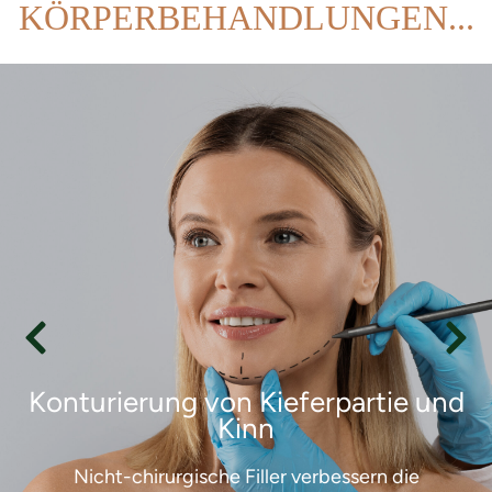
KÖRPERBEHANDLUNGEN...
Konturierung von Kieferpartie und
Kinn
Nicht-chirurgische Filler verbessern die