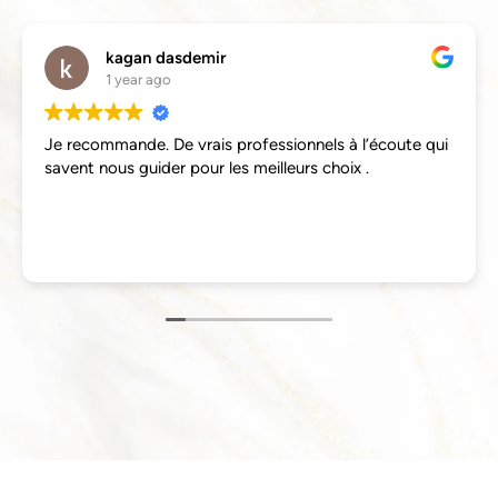
kagan dasdemir
1 year ago
Je recommande. De vrais professionnels à l’écoute qui
savent nous guider pour les meilleurs choix .