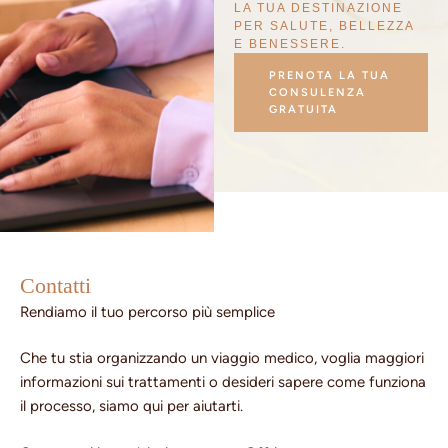
LA TUA DESTINAZIONE
PER SALUTE, BELLEZZA
E BENESSERE.
PRENOTA LA TUA
CONSULENZA
GRATUITA
Contatti
Rendiamo il tuo percorso più semplice
Che tu stia organizzando un viaggio medico, voglia maggiori
informazioni sui trattamenti o desideri sapere come funziona
il processo, siamo qui per aiutarti.