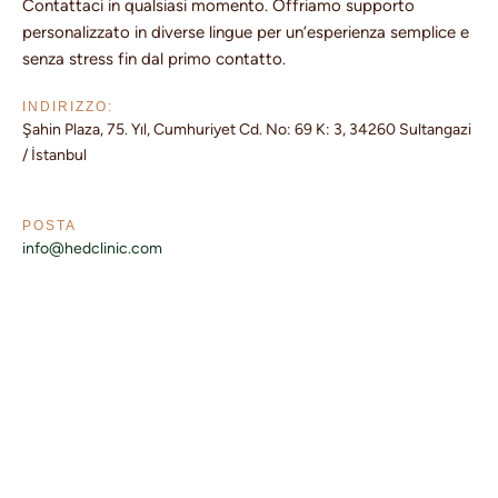
Contattaci in qualsiasi momento. Offriamo supporto
personalizzato in diverse lingue per un’esperienza semplice e
senza stress fin dal primo contatto.
INDIRIZZO:
Şahin Plaza, 75. Yıl, Cumhuriyet Cd. No: 69 K: 3, 34260 Sultangazi
/ İstanbul
POSTA
info@hedclinic.com