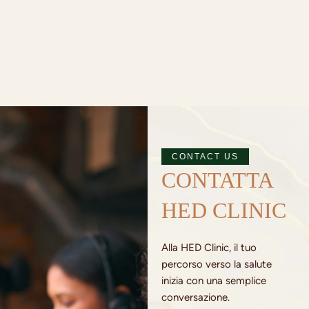
CONTACT US
CONTATTA
HED CLINIC
Alla HED Clinic, il tuo
percorso verso la salute
inizia con una semplice
conversazione.